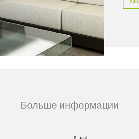
УЗН
Больше информации
E-mail