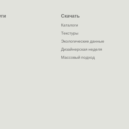
уги
Скачать
каталоги
текстуры
экологические данные
дизайнерская неделя
массовый подход