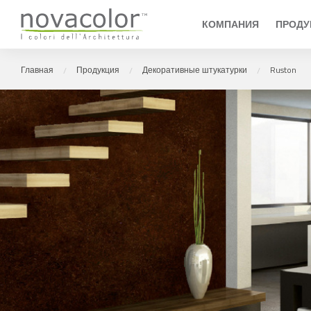
Novacolor
КОМПАНИЯ
ПРОДУ
главная
продукция
декоративные штукатурки
ruston