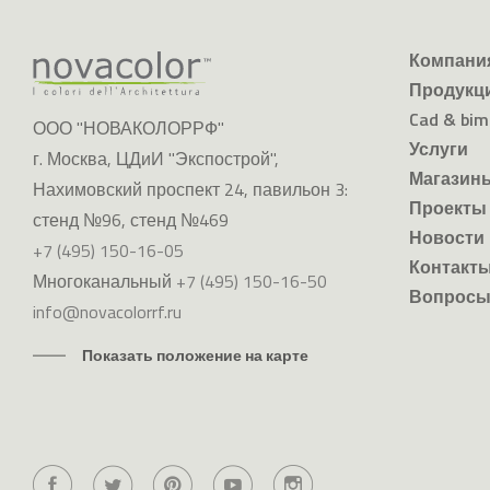
компани
Novacolor
продукц
cad & bim
ООО "НОВАКОЛОРРФ"
услуги
г. Москва, ЦДиИ "Экспострой",
магазин
Нахимовский проспект 24, павильон 3:
проекты
стенд №96, стенд №469
новости
+7 (495) 150-16-05
контакт
Многоканальный
+7 (495) 150-16-50
вопросы
info@novacolorrf.ru
Показать положение на карте