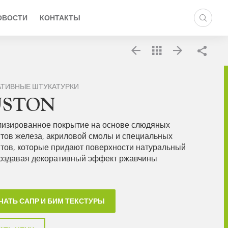
ОВОСТИ
КОНТАКТЫ
Подел
АТИВНЫЕ ШТУКАТУРКИ
USTON
изированное покрытие на основе слюдяных
тов железа, акриловой смолы и специальных
тов, которые придают поверхности натуральный
создавая декоративный эффект ржавчины
ЧАТЬ САПР И БИМ ТЕКСТУРЫ