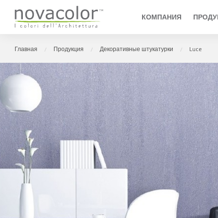
Novacolor
КОМПАНИЯ
ПРОДУ
главная
продукция
декоративные штукатурки
luce