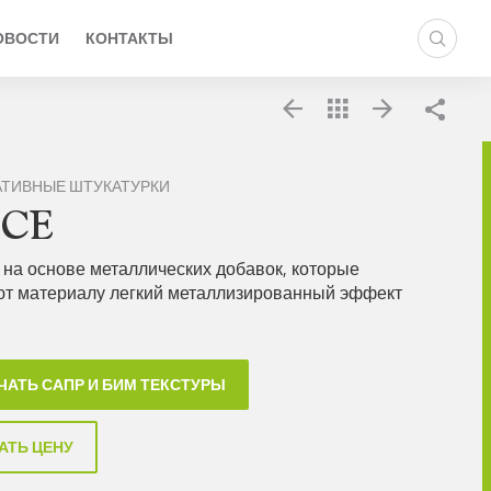
ОВОСТИ
КОНТАКТЫ
Подел
АТИВНЫЕ ШТУКАТУРКИ
UCE
 на основе металлических добавок, которые
т материалу легкий металлизированный эффект
ЧАТЬ САПР И БИМ ТЕКСТУРЫ
АТЬ ЦЕНУ