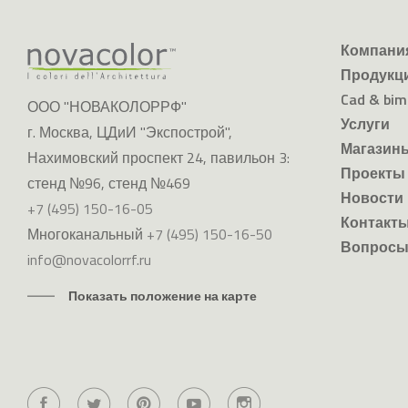
компани
Novacolor
продукц
cad & bim
ООО "НОВАКОЛОРРФ"
услуги
г. Москва, ЦДиИ "Экспострой",
магазин
Нахимовский проспект 24, павильон 3:
проекты
стенд №96, стенд №469
новости
+7 (495) 150-16-05
контакт
Многоканальный
+7 (495) 150-16-50
вопросы
info@novacolorrf.ru
Показать положение на карте