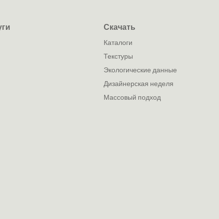
уги
Скачать
каталоги
текстуры
экологические данные
дизайнерская неделя
массовый подход